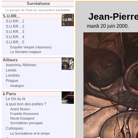
Surréalisme
Le groupe de Paris du mouvement surréaliste
Jean-Pierr
S.U.RR...
S.U.RR... 1
mardi 20 juin 2000.
S.U.RR... 2
S.U.RR... 3
S.U.RR... 4
S.U.RR... 5
Enquête Volupté (réponses)
La Semaine magique
Ailleurs
Ioannina, Athènes
Leeds
Londres
Prague
Analogon
à Paris
Le Dé du là
à quoi bon des poètes ?
André Breton
Franklin Rosemont
Nicole Espagnol
Surréalistes portugais
Colloques
Le Surréalisme et le temps