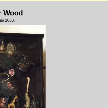
r Wood
uin 2000.