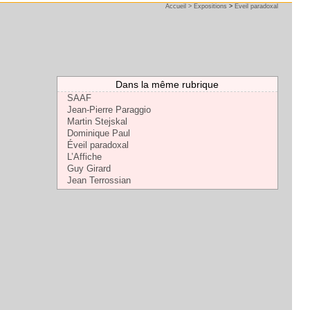
Accueil >
Expositions
>
Eveil paradoxal
Dans la même rubrique
SAAF
Jean-Pierre Paraggio
Martin Stejskal
Dominique Paul
Éveil paradoxal
L’Affiche
Guy Girard
Jean Terrossian